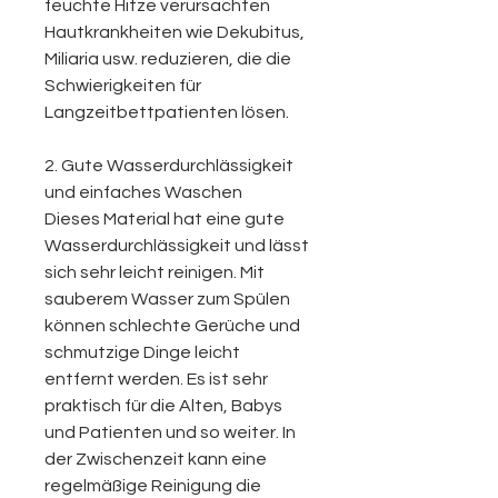
feuchte Hitze verursachten
Hautkrankheiten wie Dekubitus,
Miliaria usw. reduzieren, die die
Schwierigkeiten für
Langzeitbettpatienten lösen.
2. Gute Wasserdurchlässigkeit
und einfaches Waschen
Dieses Material hat eine gute
Wasserdurchlässigkeit und lässt
sich sehr leicht reinigen. Mit
sauberem Wasser zum Spülen
können schlechte Gerüche und
schmutzige Dinge leicht
entfernt werden. Es ist sehr
praktisch für die Alten, Babys
und Patienten und so weiter. In
der Zwischenzeit kann eine
regelmäßige Reinigung die