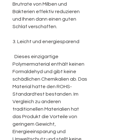
Brutrate von Milben und
Bakterien effektiv reduzieren
und Ihnen dann einen guten
Schlaf verschaffen.
3. Leicht und energiesparend
Dieses einzigartige
Polymermaterial enthält keinen
Formaldehyd und gibt keine
schädlichen Chemikalien ab. Das
Material hatte den ROHS-
Standardtest bestanden. Im
Vergleich zu anderen
traditionellen Materialien hat
das Produkt die Vorteile von
geringem Gewicht,
Energieeinsparung und
Umweltschutz und stellt keine