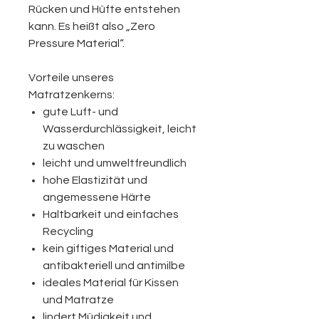
Rücken und Hüfte entstehen
kann. Es heißt also „Zero
Pressure Material“.
Vorteile unseres
Matratzenkerns:
gute Luft- und
Wasserdurchlässigkeit, leicht
zu waschen
leicht und umweltfreundlich
hohe Elastizität und
angemessene Härte
Haltbarkeit und einfaches
Recycling
kein giftiges Material und
antibakteriell und antimilbe
ideales Material für Kissen
und Matratze
lindert Müdigkeit und