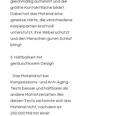
gleichmäßig aufnimmt und die
größte Kontaktfläche bildet.
Dabei hat das Material eine
gewisse Härte, die verschiedene
Körperpartien kraftvoll
unterstützt, Ihre Wirbel schützt
und den Menschen guten Schlaf
bringt.
5. Haltbarkeit mit
geräuschlosem Design
Das Material ist bei
Kompressions- und Anti-Aging-
Tests besser und haltbarer als
andere Matratzenarten. Bei
diesen Tests verformte sich das
Material nicht, nachdem es
250.000 Mal mit einer