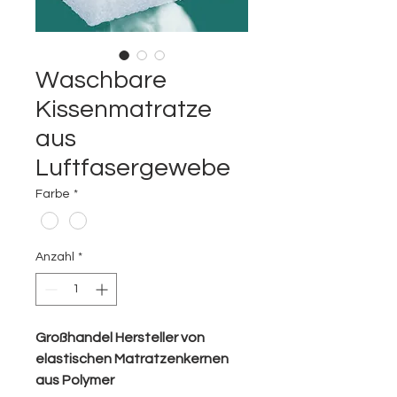
Waschbare
Kissenmatratze
aus
Luftfasergewebe
Farbe
*
Anzahl
*
Großhandel Hersteller von
elastischen Matratzenkernen
aus Polymer