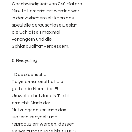
Geschwindigkeit von 240 Mal pro
Minute komprimiert worden war.
In der Zwischenzeit kann das
spezielle geräuschlose Design
die Schlafzeit maximal
verlängern und die
Schlafqualität verbessern.
6. Recycling
Das elastische
Polymermaterial hat die
geltende Norm des EU-
Umweltschutzlabels Textil
erreicht. Nach der
Nutzungsdauer kann das
Material recycelt und
reproduziert werden, dessen
Verwertungsquote bis zu 80 %