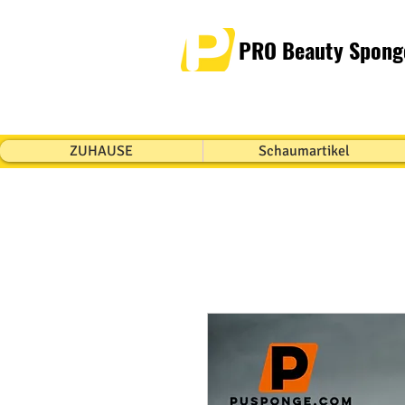
PRO Beauty Sponge
ZUHAUSE
Schaumartikel