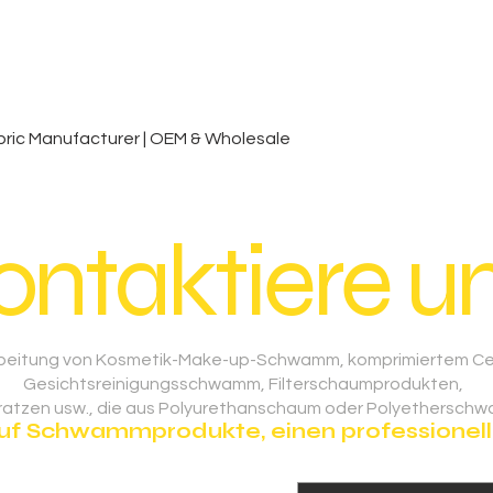
Schnellansicht
ic Manufacturer | OEM & Wholesale
ontaktiere un
rarbeitung von Kosmetik-Make-up-Schwamm, komprimiertem C
Gesichtsreinigungsschwamm, Filterschaumprodukten,
tratzen usw., die aus Polyurethanschaum oder Polyetherschw
auf Schwammprodukte, einen professionelle