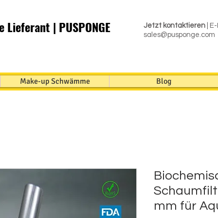
 Lieferant | PUSPONGE
Jetzt kontaktieren
| E-
sales@pusponge.com
Make-up Schwämme
Blog
Biochemis
Schaumfilt
mm für Aqu