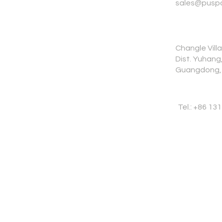
sales@pusp
Changle Vill
Dist. Yuhan
Guangdong,
Tel.: +86 13