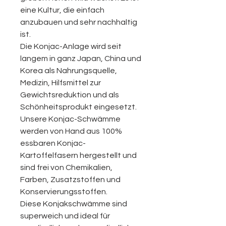
eine Kultur, die einfach
anzubauen und sehr nachhaltig
ist.
Die Konjac-Anlage wird seit
langem in ganz Japan, China und
Korea als Nahrungsquelle,
Medizin, Hilfsmittel zur
Gewichtsreduktion und als
Schönheitsprodukt eingesetzt.
Unsere Konjac-Schwämme
werden von Hand aus 100%
essbaren Konjac-
Kartoffelfasern hergestellt und
sind frei von Chemikalien,
Farben, Zusatzstoffen und
Konservierungsstoffen.
Diese Konjakschwämme sind
superweich und ideal für