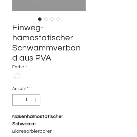
Einweg-
hämostatischer
Schwammverban
d aus PVA
Farbe
*
Anzahl
*
Nasenhämostatischer
Schwamm
Bioresorbierbarer