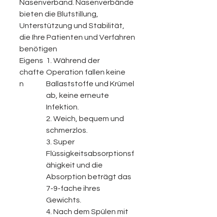
Nasenverband. Nasenverbände
bieten die Blutstillung,
Unterstützung und Stabilität,
die Ihre Patienten und Verfahren
benötigen
Eigens
1. Während der
chafte
Operation fallen keine
n
Ballaststoffe und Krümel
ab, keine erneute
Infektion.
2. Weich, bequem und
schmerzlos.
3. Super
Flüssigkeitsabsorptionsf
ähigkeit und die
Absorption beträgt das
7-9-fache ihres
Gewichts.
4. Nach dem Spülen mit