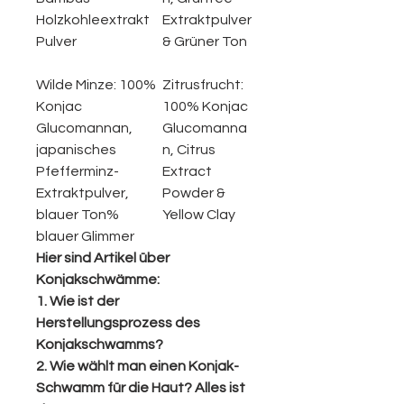
Holzkohleextrakt
Extraktpulver
Pulver
& Grüner Ton
Wilde Minze:
100%
Zitrusfrucht:
Konjac
100% Konjac
Glucomannan,
Glucomanna
japanisches
n, Citrus
Pfefferminz-
Extract
Extraktpulver,
Powder &
blauer Ton%
Yellow Clay
blauer Glimmer
Hier sind Artikel über
Konjakschwämme:
1. Wie ist der
Herstellungsprozess des
Konjakschwamms?
2. Wie wählt man einen Konjak-
Schwamm für die Haut? Alles ist