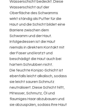
Wasserschicht bedeckt. Diese
Wasserschicht auf der
Oberfläche des Schwamms
wirkt ständig als Puffer für die
Haut und die Schicht bildet eine
Barriere zwischen dem
Schwamm und der Haut.
Infolgedessen ist die Haut
niemals in direktem Kontakt mit
der Faser und kratzt und
beschädigt die Haut auch bei
hartem Schrubben nicht.
Die feuchte Konjac-Schicht ist
ebenfalls leicht alkalisch, sodass
sie leicht sauren Schmutz
neutralisiert. Diese Schicht hilft,
Mitesser, Schmutz, Öl und
flaumiges Haar abzubauen und
sie abzuspülen, sodass Ihre Haut