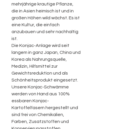
mehrjährige krautige Pflanze,
die in Asien heimisch ist und in
großen Höhen wild wächst. Es ist
eine Kultur, die einfach
anzubauen und sehr nachhaltig
ist.
Die Konjac-Anlage wird seit
langem in ganz Japan, China und
Korea als Nahrungsquelle,
Medizin, Hilfsmittel zur
Gewichtsreduktion und als
Schönheitsprodukt eingesetzt.
Unsere Konjac-Schwämme
werden von Hand aus 100%
essbaren Konjac-
Kartoffelfasern hergestellt und
sind frei von Chemikalien,
Farben, Zusatzstoffen und
Konservierungsstoffen.