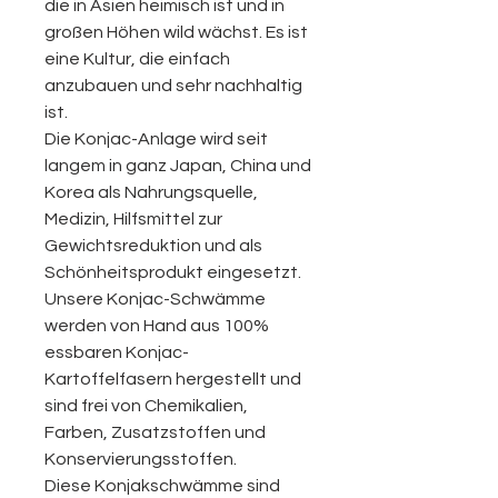
die in Asien heimisch ist und in
großen Höhen wild wächst. Es ist
eine Kultur, die einfach
anzubauen und sehr nachhaltig
ist.
Die Konjac-Anlage wird seit
langem in ganz Japan, China und
Korea als Nahrungsquelle,
Medizin, Hilfsmittel zur
Gewichtsreduktion und als
Schönheitsprodukt eingesetzt.
Unsere Konjac-Schwämme
werden von Hand aus 100%
essbaren Konjac-
Kartoffelfasern hergestellt und
sind frei von Chemikalien,
Farben, Zusatzstoffen und
Konservierungsstoffen.
Diese Konjakschwämme sind