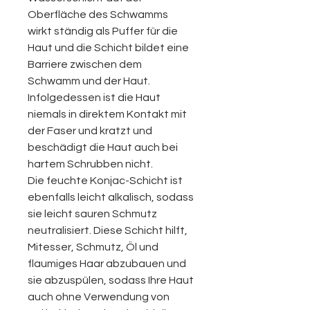
Oberfläche des Schwamms
wirkt ständig als Puffer für die
Haut und die Schicht bildet eine
Barriere zwischen dem
Schwamm und der Haut.
Infolgedessen ist die Haut
niemals in direktem Kontakt mit
der Faser und kratzt und
beschädigt die Haut auch bei
hartem Schrubben nicht.
Die feuchte Konjac-Schicht ist
ebenfalls leicht alkalisch, sodass
sie leicht sauren Schmutz
neutralisiert. Diese Schicht hilft,
Mitesser, Schmutz, Öl und
flaumiges Haar abzubauen und
sie abzuspülen, sodass Ihre Haut
auch ohne Verwendung von