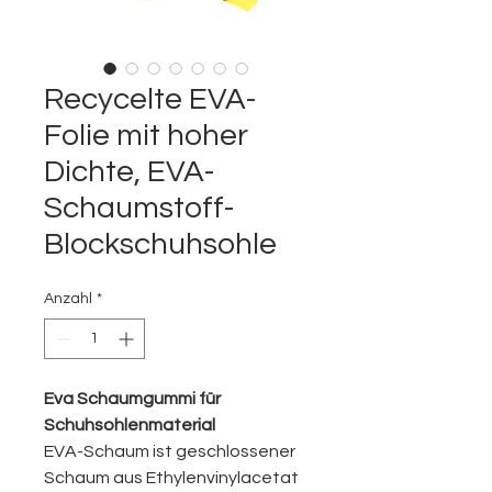
Recycelte EVA-
Folie mit hoher
Dichte, EVA-
Schaumstoff-
Blockschuhsohle
Anzahl
*
Eva Schaumgummi für
Schuhsohlenmaterial
EVA-Schaum ist geschlossener
Schaum aus Ethylenvinylacetat